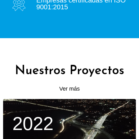
Empresas certificadas en ISO
9001:2015
Nuestros Proyectos
Ver más
2022