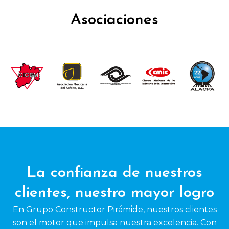
Asociaciones
La confianza de nuestros
clientes, nuestro mayor logro
En Grupo Constructor Pirámide, nuestros clientes
son el motor que impulsa nuestra excelencia. Con