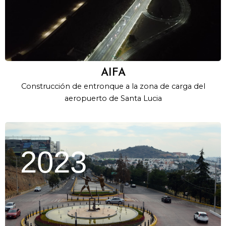
AIFA
Construcción de entronque a la zona de carga del
aeropuerto de Santa Lucia
2023