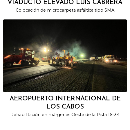
VIADUCTO ELEVADO LUIS CABRERA
Colocación de microcarpeta asfáltica tipo SMA
AEROPUERTO INTERNACIONAL DE
LOS CABOS
Rehabilitación en márgenes Oeste de la Pista 16-34