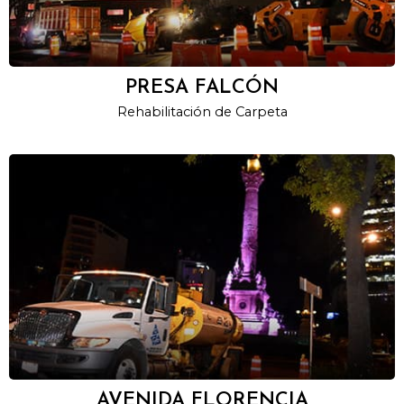
PRESA FALCÓN
Rehabilitación de Carpeta
AVENIDA FLORENCIA