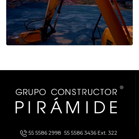
55 5586 2998
55 5586 3436 Ext. 322